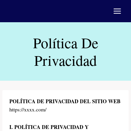
Saltar
al
contenido
Política De
Privacidad
POLÍTICA DE PRIVACIDAD DEL SITIO WEB
https://xxxx.com/
I. POLÍTICA DE PRIVACIDAD Y